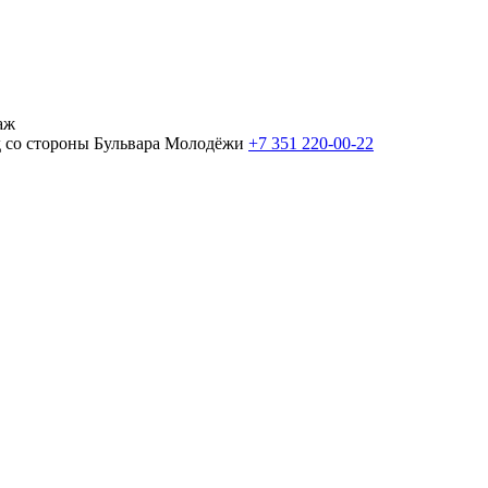
аж
од со стороны Бульвара Молодёжи
+7 351 220-00-22