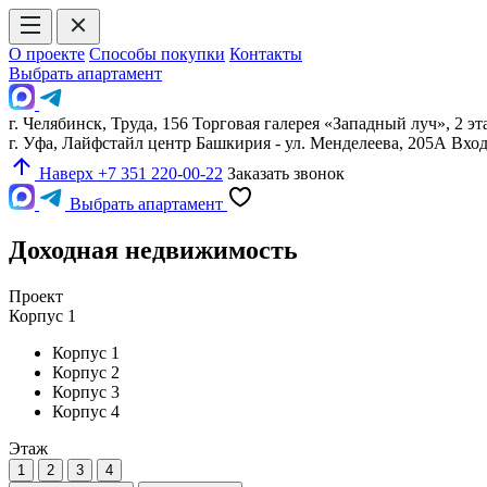
О проекте
Способы покупки
Контакты
Выбрать апартамент
г. Челябинск, Труда, 156 Торговая галерея «Западный луч», 2 эт
г. Уфа, Лайфстайл центр Башкирия - ул. Менделеева, 205А Вх
Наверх
+7 351 220-00-22
Заказать звонок
Выбрать апартамент
Доходная недвижимость
Проект
Корпус 1
Корпус 1
Корпус 2
Корпус 3
Корпус 4
Этаж
1
2
3
4