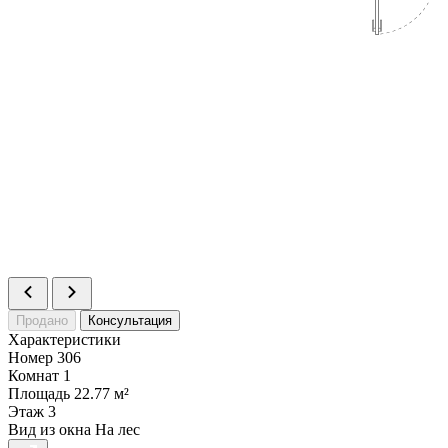
Продано
Консультация
Характеристики
Номер
306
Комнат
1
Площадь
22.77 м²
Этаж
3
Вид из окна
На лес