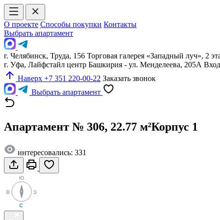
О проекте
Способы покупки
Контакты
Выбрать апартамент
г. Челябинск, Труда, 156 Торговая галерея «Западный луч», 2 эт
г. Уфа, Лайфстайл центр Башкирия - ул. Менделеева, 205А Вх
Наверх
+7 351 220-00-22
Заказать звонок
Выбрать апартамент
Апартамент № 306, 22.77 м²
Корпус 1
интересовались: 331