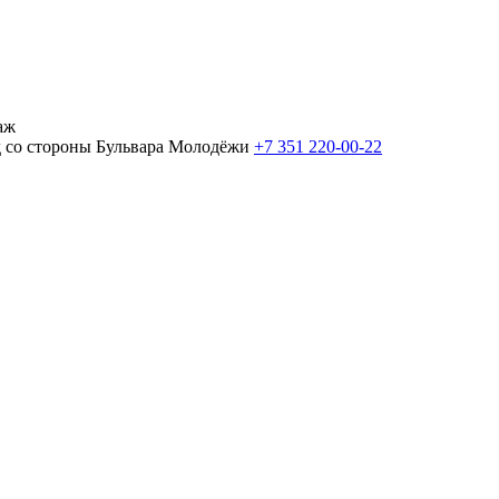
аж
од со стороны Бульвара Молодёжи
+7 351 220-00-22