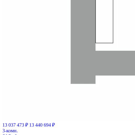
13 037 473 ₽
13 440 694 ₽
3-комн.