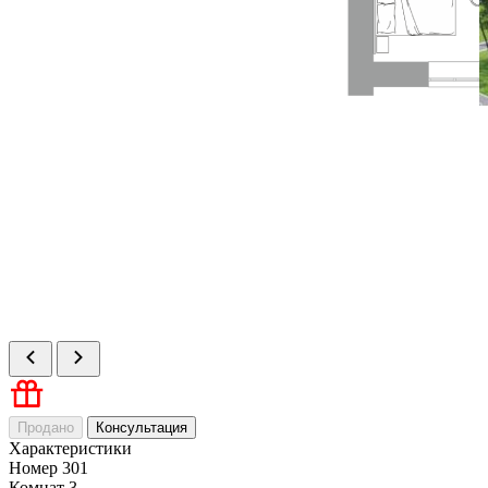
Продано
Консультация
Характеристики
Номер
301
Комнат
3