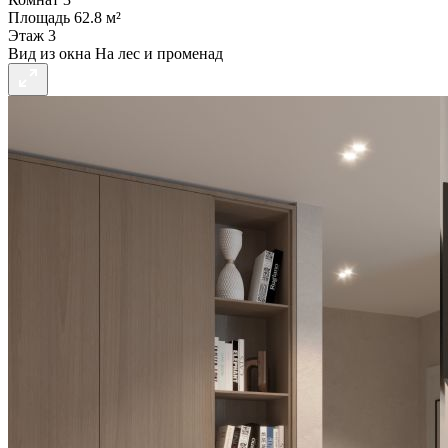
Площадь
62.8 м²
Этаж
3
Вид из окна
На лес и променад