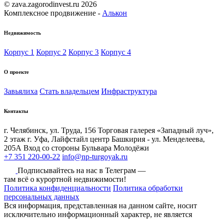
© zava.zagorodinvest.ru 2026
Комплексное продвижение -
Алькон
Недвижимость
Корпус 1
Корпус 2
Корпус 3
Корпус 4
О проекте
Завьялиха
Стать владельцем
Инфраструктура
Контакты
г. Челябинск, ул. Труда, 156 Торговая галерея «Западный луч»,
2 этаж
г. Уфа, Лайфстайл центр Башкирия - ул. Менделеева,
205А Вход со стороны Бульвара Молодёжи
+7 351 220-00-22
info@np-turgoyak.ru
Подписывайтесь на нас в Телеграм —
там всё о курортной недвижимости!
Политика конфиденциальности
Политика обработки
персональных данных
Вся информация, представленная на данном сайте, носит
исключительно информационный характер, не является