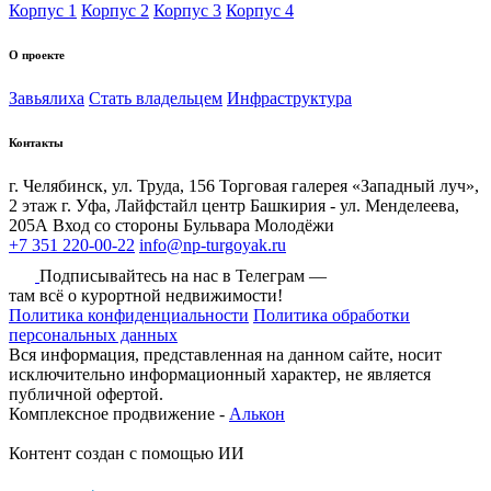
Корпус 1
Корпус 2
Корпус 3
Корпус 4
О проекте
Завьялиха
Стать владельцем
Инфраструктура
Контакты
г. Челябинск, ул. Труда, 156 Торговая галерея «Западный луч»,
2 этаж
г. Уфа, Лайфстайл центр Башкирия - ул. Менделеева,
205А Вход со стороны Бульвара Молодёжи
+7 351 220-00-22
info@np-turgoyak.ru
Подписывайтесь на нас в Телеграм —
там всё о курортной недвижимости!
Политика конфиденциальности
Политика обработки
персональных данных
Вся информация, представленная на данном сайте, носит
исключительно информационный характер, не является
публичной офертой.
Комплексное продвижение -
Алькон
Контент создан с помощью ИИ