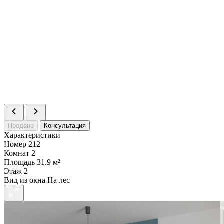
Продано
Консультация
Характеристики
Номер
212
Комнат
2
Площадь
31.9 м²
Этаж
2
Вид из окна
На лес