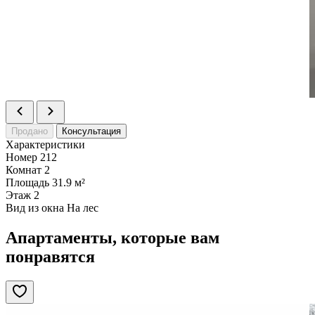
Продано
Консультация
Характеристики
Номер
212
Комнат
2
Площадь
31.9 м²
Этаж
2
Вид из окна
На лес
Апартаменты, которые вам
понравятся