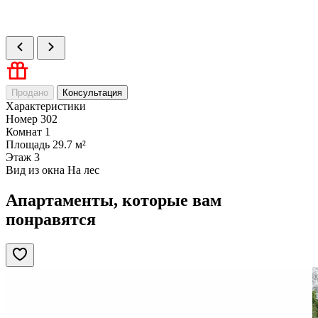
Продано
Консультация
Характеристики
Номер
302
Комнат
1
Площадь
29.7 м²
Этаж
3
Вид из окна
На лес
Апартаменты, которые вам
понравятся