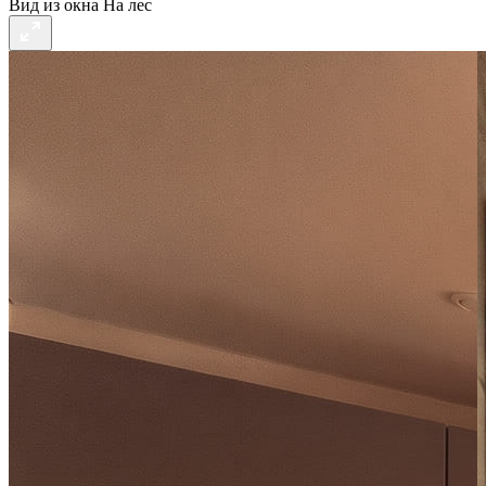
Вид из окна
На лес