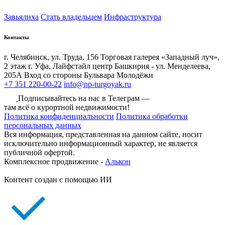
Завьялиха
Стать владельцем
Инфраструктура
Контакты
г. Челябинск, ул. Труда, 156 Торговая галерея «Западный луч»,
2 этаж
г. Уфа, Лайфстайл центр Башкирия - ул. Менделеева,
205А Вход со стороны Бульвара Молодёжи
+7 351 220-00-22
info@np-turgoyak.ru
Подписывайтесь на нас в Телеграм —
там всё о курортной недвижимости!
Политика конфиденциальности
Политика обработки
персональных данных
Вся информация, представленная на данном сайте, носит
исключительно информационный характер, не является
публичной офертой.
Комплексное продвижение -
Алькон
Контент создан с помощью ИИ