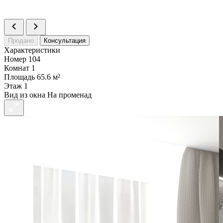
Продано
Консультация
Характеристики
Номер
104
Комнат
1
Площадь
65.6 м²
Этаж
1
Вид из окна
На променад