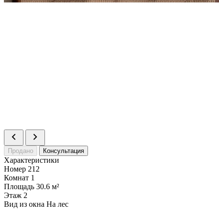
Продано
Консультация
Характеристики
Номер
212
Комнат
1
Площадь
30.6 м²
Этаж
2
Вид из окна
На лес