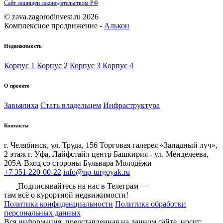
Сайт защищен законодательством РФ
© zava.zagorodinvest.ru 2026
Комплексное продвижение -
Алькон
Недвижимость
Корпус 1
Корпус 2
Корпус 3
Корпус 4
О проекте
Завьялиха
Стать владельцем
Инфраструктура
Контакты
г. Челябинск, ул. Труда, 156 Торговая галерея «Западный луч»,
2 этаж
г. Уфа, Лайфстайл центр Башкирия - ул. Менделеева,
205А Вход со стороны Бульвара Молодёжи
+7 351 220-00-22
info@np-turgoyak.ru
Подписывайтесь на нас в Телеграм —
там всё о курортной недвижимости!
Политика конфиденциальности
Политика обработки
персональных данных
Вся информация, представленная на данном сайте, носит