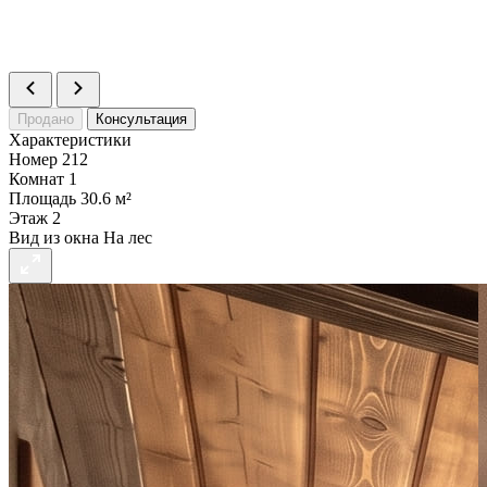
Продано
Консультация
Характеристики
Номер
212
Комнат
1
Площадь
30.6 м²
Этаж
2
Вид из окна
На лес