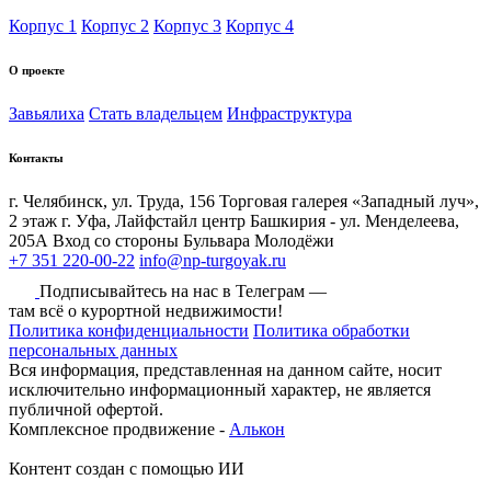
Корпус 1
Корпус 2
Корпус 3
Корпус 4
О проекте
Завьялиха
Стать владельцем
Инфраструктура
Контакты
г. Челябинск, ул. Труда, 156 Торговая галерея «Западный луч»,
2 этаж
г. Уфа, Лайфстайл центр Башкирия - ул. Менделеева,
205А Вход со стороны Бульвара Молодёжи
+7 351 220-00-22
info@np-turgoyak.ru
Подписывайтесь на нас в Телеграм —
там всё о курортной недвижимости!
Политика конфиденциальности
Политика обработки
персональных данных
Вся информация, представленная на данном сайте, носит
исключительно информационный характер, не является
публичной офертой.
Комплексное продвижение -
Алькон
Контент создан с помощью ИИ