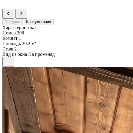
Продано
Консультация
Характеристики
Номер
208
Комнат
1
Площадь
30.2 м²
Этаж
2
Вид из окна
На променад