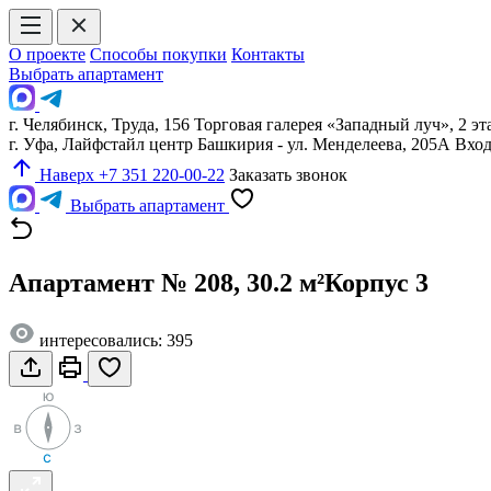
О проекте
Способы покупки
Контакты
Выбрать апартамент
г. Челябинск, Труда, 156 Торговая галерея «Западный луч», 2 эт
г. Уфа, Лайфстайл центр Башкирия - ул. Менделеева, 205А Вх
Наверх
+7 351 220-00-22
Заказать звонок
Выбрать апартамент
Апартамент № 208, 30.2 м²
Корпус 3
интересовались: 395