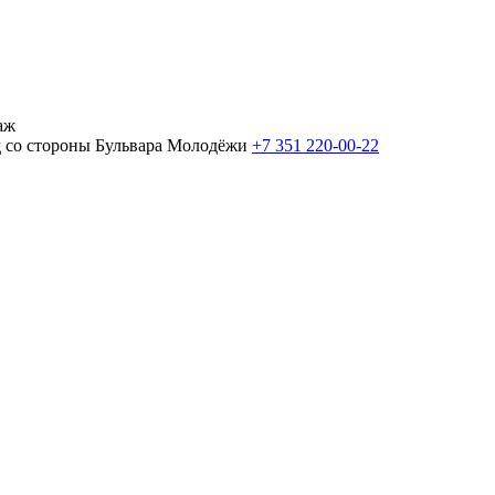
аж
од со стороны Бульвара Молодёжи
+7 351 220-00-22