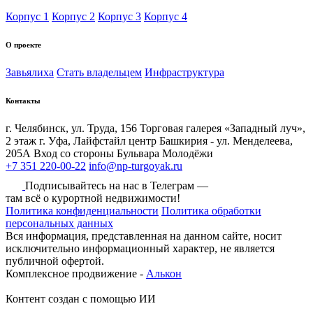
Корпус 1
Корпус 2
Корпус 3
Корпус 4
О проекте
Завьялиха
Стать владельцем
Инфраструктура
Контакты
г. Челябинск, ул. Труда, 156 Торговая галерея «Западный луч»,
2 этаж
г. Уфа, Лайфстайл центр Башкирия - ул. Менделеева,
205А Вход со стороны Бульвара Молодёжи
+7 351 220-00-22
info@np-turgoyak.ru
Подписывайтесь на нас в Телеграм —
там всё о курортной недвижимости!
Политика конфиденциальности
Политика обработки
персональных данных
Вся информация, представленная на данном сайте, носит
исключительно информационный характер, не является
публичной офертой.
Комплексное продвижение -
Алькон
Контент создан с помощью ИИ