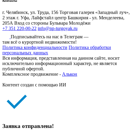
Контакты
г. Челябинск, ул. Труда, 156 Торговая галерея «Западный луч»,
2 этаж
г. Уфа, Лайфстайл центр Башкирия - ул. Менделеева,
205А Вход со стороны Бульвара Молодёжи
+7 351 220-00-22
info@np-turgoyak.ru
Подписывайтесь на нас в Телеграм —
там всё о курортной недвижимости!
Политика конфиденциальности
Политика обработки
персональных данных
Вся информация, представленная на данном сайте, носит
исключительно информационный характер, не является
публичной офертой.
Комплексное продвижение -
Алькон
Контент создан с помощью ИИ
Заявка отправлена!