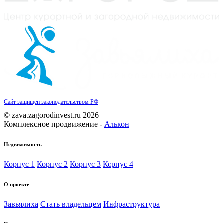
Сайт защищен законодательством РФ
© zava.zagorodinvest.ru 2026
Комплексное продвижение -
Алькон
Недвижимость
Корпус 1
Корпус 2
Корпус 3
Корпус 4
О проекте
Завьялиха
Стать владельцем
Инфраструктура