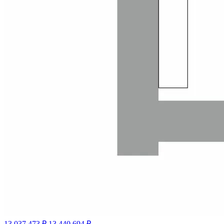
13 037 473 ₽
13 440 694 ₽