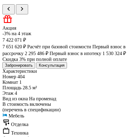
Акция
-3% на 4 этаж
7 422 071 ₽
7 651 620 ₽
Расчёт при базовой стоимости
Первый взнос в
рассрочку
2 295 486 ₽
Первый взнос в ипотеку
1 530 324 ₽
Скидка 3% при полной оплате
Забронировать
Консультация
Характеристики
Номер
404
Комнат
1
Площадь
28.5 м²
Этаж
4
Вид из окна
На променад
В стоимость включены
(перечень в спецификации)
Мебель
Отделка
Техника