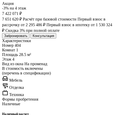
Акция
-3% на 4 этаж
7 422 071 ₽
7 651 620 ₽
Расчёт при базовой стоимости
Первый взнос в
рассрочку
от 2 295 486 ₽
Первый взнос в ипотеку
от 1 530 324
₽
Скидка 3% при полной оплате
Забронировать
Консультация
Характеристики
Номер
404
Комнат
1
Площадь
28.5 м²
Этаж
4
Вид из окна
На променад
В стоимость включены
(перечень в спецификации)
Мебель
Отделка
Техника
Формы пробретения
Наличные
Наличный расчет