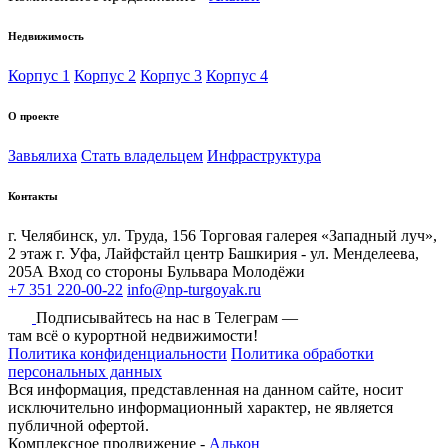
Недвижимость
Корпус 1
Корпус 2
Корпус 3
Корпус 4
О проекте
Завьялиха
Стать владельцем
Инфраструктура
Контакты
г. Челябинск, ул. Труда, 156 Торговая галерея «Западный луч»,
2 этаж
г. Уфа, Лайфстайл центр Башкирия - ул. Менделеева,
205А Вход со стороны Бульвара Молодёжи
+7 351 220-00-22
info@np-turgoyak.ru
Подписывайтесь на нас в Телеграм —
там всё о курортной недвижимости!
Политика конфиденциальности
Политика обработки
персональных данных
Вся информация, представленная на данном сайте, носит
исключительно информационный характер, не является
публичной офертой.
Комплексное продвижение -
Алькон